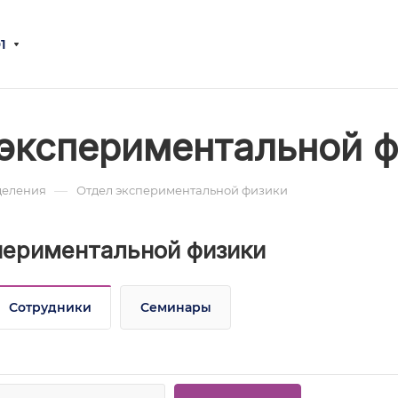
1
экспериментальной 
—
деления
Отдел экспериментальной физики
периментальной физики
Сотрудники
Семинары