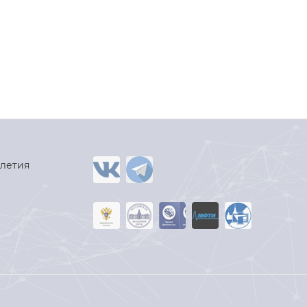
-летия