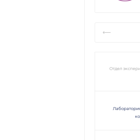
Отдел экспер
Лаборатори
к