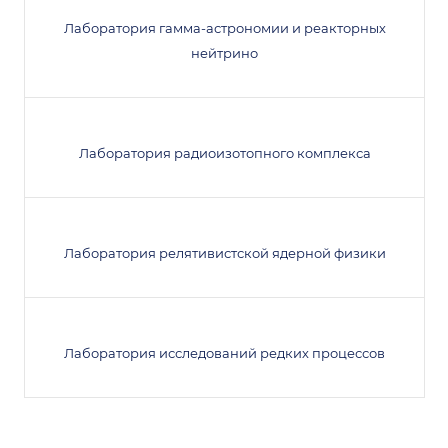
Лаборатория гамма-астрономии и реакторных
нейтрино
Лаборатория радиоизотопного комплекса
Лаборатория релятивистской ядерной физики
Лаборатория исследований редких процессов