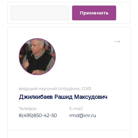
ведущий научный сотрудник, ОЭФ
Джилкибаев Рашид Максудович
Телефон
E-mail
8(495)850-42-50
rmd@inr.ru