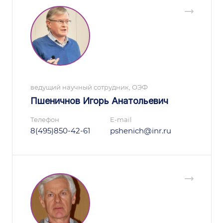
ведущий научный сотрудник, ОЭФ
Пшеничнов Игорь Анатольевич
Телефон
E-mail
8(495)850-42-61
pshenich@inr.ru