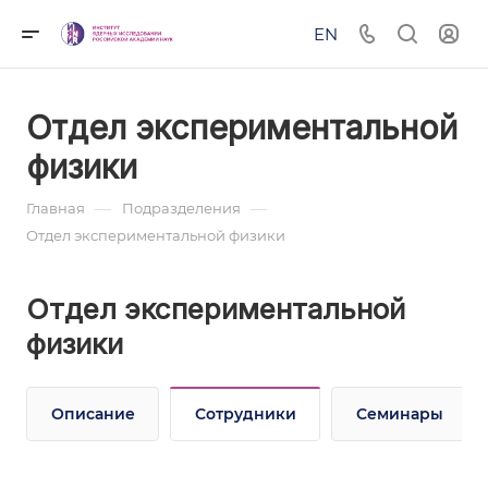
EN
Отдел экспериментальной
физики
—
—
Главная
Подразделения
Отдел экспериментальной физики
Отдел экспериментальной
физики
Описание
Сотрудники
Семинары