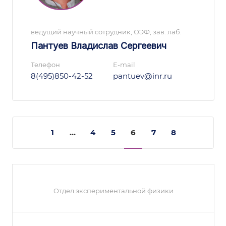
ведущий научный сотрудник, ОЭФ, зав. лаб.
Пантуев Владислав Сергеевич
Телефон
E-mail
8(495)850-42-52
pantuev@inr.ru
1
...
4
5
6
7
8
Отдел экспериментальной физики