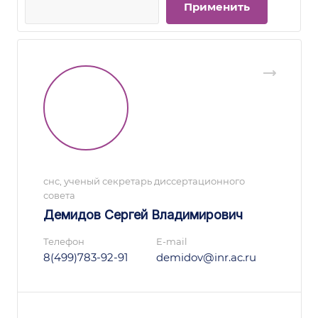
снс, ученый секретарь диссертационного
совета
Демидов Сергей Владимирович
Телефон
E-mail
8(499)783-92-91
demidov@inr.ac.ru