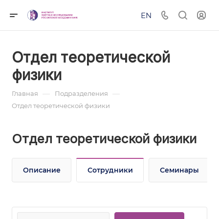
EN
Отдел теоретической
физики
—
—
Главная
Подразделения
Отдел теоретической физики
Отдел теоретической физики
Описание
Сотрудники
Семинары