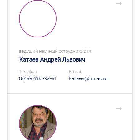
ведущий научный сотрудник, ОТФ
Катаев Андрей Львович
Телефон
E-mail
8(499)783-92-91
kataev@inr.ac.ru