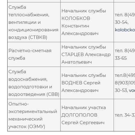
Служба
Начальник службы
теплоснабжения,
тел. 8(4
КОЛОБКОВ
вентиляции и
30-54,
Константин
кондиционирования
kolobcko
Александрович
воздуха (СТВКВ)
Начальник службы
Расчетно-сметная
тел. 8(49
СТАРЦЕВ Александр
служба
33-65
Анатольевич
Служба
Начальник службы
тел.8(49
водоснабжения,
ВОДНЕВ Сергей
8(903)10
водоподготовки и
Александрович
30-53,
vo
водоотведения (СВВ)
Опытно-
Начальник участка
экспериментальный
ДОЛГОПОЛОВ
тел. 34-
механический
Сергей Сергеевич
участок (ОЭМУ)