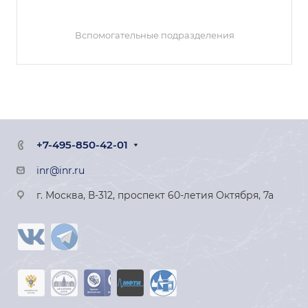
Вспомогательные подразделения
+7-495-850-42-01
inr@inr.ru
г. Москва, В-312, проспект 60-летия Октября, 7а