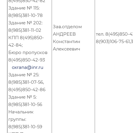
8(495)850-42-82
Здание № 115:
8(985)381-10-78
Здание № 202:
Зав.отделом
8(985)381-11-02
АНДРЕЕВ
тел. 8(495)850-4
КПП 8(495)850-
Константин
8(903)106-75-61,
42-84;
Алексеевич
Бюро пропусков
8(495)850-42-93
oxrana@inr.ru
Здание № 25:
8(985)381-07-56,
8(495)850-42-86
Здание № 5:
8(985)381-10-56
Начальник
группы:
8(985)381-10-59