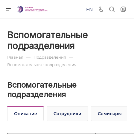
EN
Вспомогательные
подразделения
—
—
Главная
Подразделения
Вспомогательные подразделения
Вспомогательные
подразделения
Описание
Сотрудники
Семинары