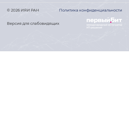
© 2026 ИЯИ РАН
Политика конфиденциальности
Версия для слабовидящих