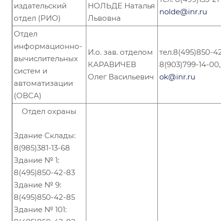
издательский
НОЛЬДЕ Наталья
nolde@inr.ru
отдел (РИО)
Львовна
Отдел
информационно-
И.о. зав. отделом
тел.8(495)850-42
вычислительных
КАРАВИЧЕВ
8(903)799-14-00,
систем и
Олег Васильевич
ok@inr.ru
автоматизации
(ОВСА)
Отдел охраны
Здание Склады:
8(985)381-13-68
Здание № 1:
8(495)850-42-83
Здание № 9:
8(495)850-42-85
Здание № 101: