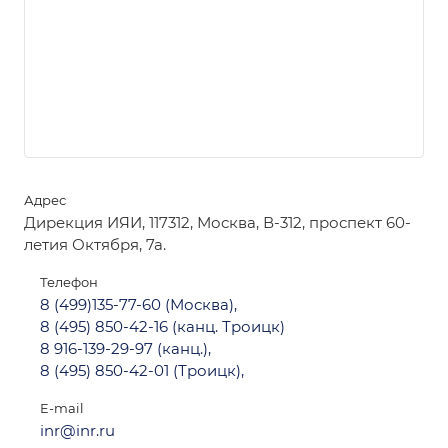
Адрес
Дирекция ИЯИ, 117312, Москва, В-312, проспект 60-
летия Октября, 7а.
Телефон
8 (499)135-77-60 (Москва),
8 (495) 850-42-16 (канц. Троицк)
8 916-139-29-97 (канц.),
8 (495) 850-42-01 (Троицк),
E-mail
inr@inr.ru