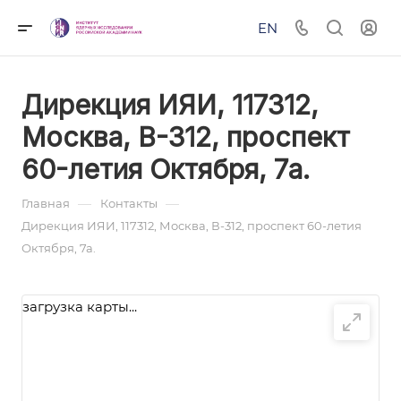
EN
Дирекция ИЯИ, 117312,
Москва, В-312, проспект
60-летия Октября, 7а.
—
—
Главная
Контакты
Дирекция ИЯИ, 117312, Москва, В-312, проспект 60-летия
Октября, 7а.
загрузка карты...