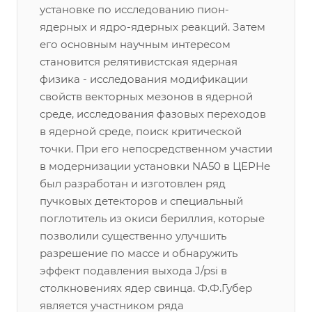
установке по исследованию пион-
ядерных и ядро-ядерных реакций. Затем
его основным научным интересом
становится релятивистская ядерная
физика - исследования модификации
свойств векторных мезонов в ядерной
среде, исследования фазовых переходов
в ядерной среде, поиск критической
точки. При его непосредственном участии
в модернизации установки NA50 в ЦЕРНе
был разработан и изготовлен ряд
пучковых детекторов и специальный
поглотитель из окиси бериллия, которые
позволили существенно улучшить
разрешение по массе и обнаружить
эффект подавления выхода J/psi в
столкновениях ядер свинца. Ф.Ф.Губер
является участником ряда