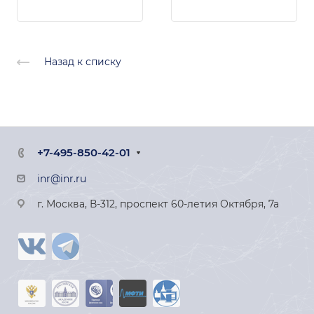
Назад к списку
+7-495-850-42-01
inr@inr.ru
г. Москва, В-312, проспект 60-летия Октября, 7а