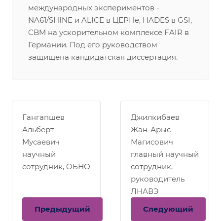
международных экспериментов -
NA61/SHINE и ALICE в ЦЕРНе, HADES в GSI,
CBM на ускорительном комплексе FAIR в
Германии. Под его руководством
защищена кандидатская диссертация.
Гангапшев
Джилкибаев
Альберт
Жан-Арыс
Мусаевич
Магисович
научный
главный научный
сотрудник, ОБНО
сотрудник,
руководитель
ЛНАВЭ
Предыдущий
Следующий