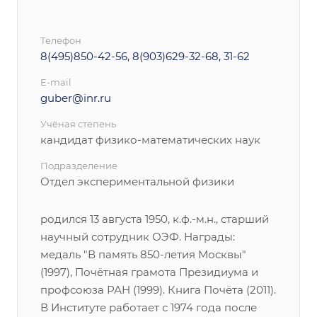
Телефон
8(495)850-42-56, 8(903)629-32-68, 31-62
E-mail
guber@inr.ru
Учёная степень
кандидат физико-математических наук
Подразделение
Отдел экспериментальной физики
родился 13 августа 1950, к.ф.-м.н., старший
научный сотрудник ОЭФ. Награды:
медаль "В память 850-летия Москвы"
(1997), Почётная грамота Президиума и
профсоюза РАН (1999). Книга Почёта (2011).
В Институте работает с 1974 года после