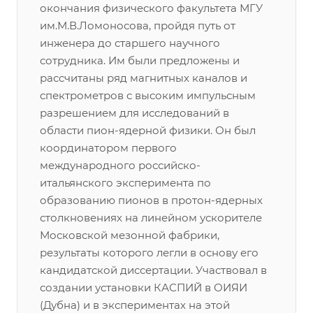
окончания физического факультета МГУ
им.М.В.Ломоносова, пройдя путь от
инженера до старшего научного
сотрудника. Им были предложены и
рассчитаны ряд магнитных каналов и
спектрометров с высоким импульсным
разрешением для исследований в
области пион-ядерной физики. Он был
координатором первого
международного российско-
итальянского эксперимента по
образованию пионов в протон-ядерных
столкновениях на линейном ускорителе
Московской мезонной фабрики,
результаты которого легли в основу его
кандидатской диссертации. Участвовал в
создании установки КАСПИЙ в ОИЯИ
(Дубна) и в экспериментах на этой