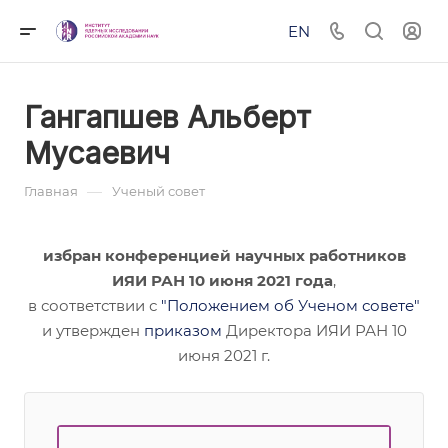
EN
Гангапшев Альберт
Мусаевич
—
Главная
Ученый совет
избран конференцией научных работников
ИЯИ РАН 10 июня 2021 года
,
в соответствии с
"Положением об Ученом совете"
и утвержден
приказом
Директора ИЯИ РАН 10
июня 2021 г.