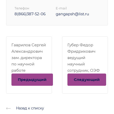
Телефон
E-mail
8(866)387-52-06
gangapsh@list.ru
Гаврилов Сергей
Губер Федор
Александрович
Фридрихович
зам. директора
ведущий
по научной
научный
работе
сотрудник, ОЭФ
Предыдущий
Следующий
Назад к списку