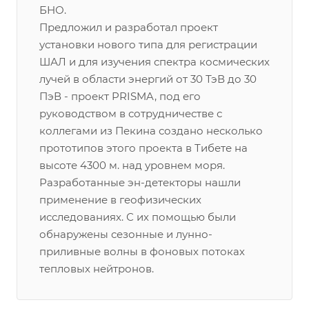
БНО.
Предложил и разработал проект
установки нового типа для регистрации
ШАЛ и для изучения спектра космических
лучей в области энергий от 30 ТэВ до 30
ПэВ - проект PRISMA, под его
руководством в сотрудничестве с
коллегами из Пекина создано несколько
прототипов этого проекта в Тибете на
высоте 4300 м. над уровнем моря.
Разработанные эн-детекторы нашли
применение в геофизических
исследованиях. С их помощью были
обнаружены сезонные и лунно-
приливные волны в фоновых потоках
тепловых нейтронов.