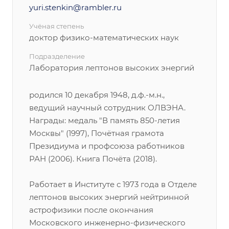
yuri.stenkin@rambler.ru
Учёная степень
доктор физико-математических наук
Подразделение
Лаборатория лептонов высоких энергий
родился 10 декабря 1948, д.ф.-м.н.,
ведущий научный сотрудник ОЛВЭНА.
Награды: медаль "В память 850-летия
Москвы" (1997), Почётная грамота
Президиума и профсоюза работников
РАН (2006). Книга Почёта (2018).
Работает в Институте с 1973 года в Отделе
лептонов высоких энергий нейтринной
астрофизики после окончания
Московского инженерно-физического