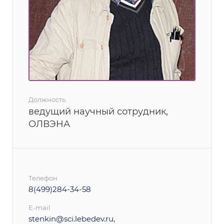
Должность
ведущий научный сотрудник,
ОЛВЭНА
Телефон
8(499)284-34-58
E-mail
stenkin@sci.lebedev.ru,