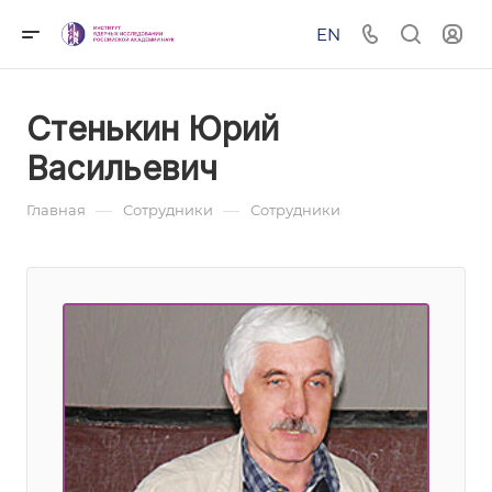
EN
Стенькин Юрий
Васильевич
—
—
Главная
Сотрудники
Сотрудники