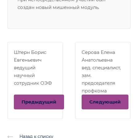
создан новый мишенный модуль.
Штерн Борис
Серова Елена
Евгеньевич
Анатольевна
ведущий
вед. специалист,
научный
зам.
сотрудник ОЭФ
председателя
профкома
Предыдущий
Следующий
Назад к списку