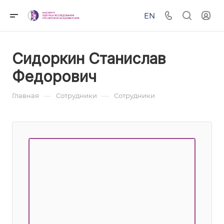
EN
Сидоркин Станислав
Федорович
—
—
Главная
Сотрудники
Сотрудники