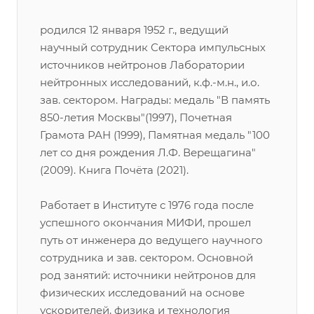
родился 12 января 1952 г., ведущий
научный сотрудник Сектора импульсных
источников нейтронов Лаборатории
нейтронных исследований, к.ф.-м.н., и.о.
зав. сектором. Награды: медаль "В память
850-летия Москвы"(1997), Почетная
Грамота РАН (1999), Памятная медаль "100
лет со дня рождения Л.Ф. Верещагина"
(2009). Книга Почёта (2021).
Работает в Институте с 1976 года после
успешного окончания МИФИ, прошел
путь от инженера до ведущего научного
сотрудника и зав. сектором. Основной
род занятий: источники нейтронов для
физических исследований на основе
ускорителей, физика и технология