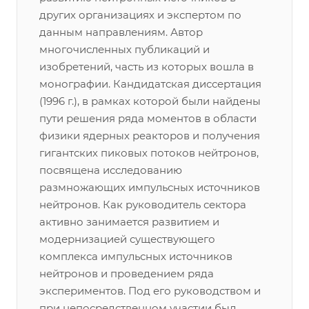
других организациях и экспертом по
данным направлениям. Автор
многочисленных публикаций и
изобретений, часть из которых вошла в
монографии. Кандидатская диссертация
(1996 г.), в рамках которой были найдены
пути решения ряда моментов в области
физики ядерных реакторов и получения
гигантских пиковых потоков нейтронов,
посвящена исследованию
размножающих импульсных источников
нейтронов. Как руководитель сектора
активно занимается развитием и
модернизацией существующего
комплекса импульсных источников
нейтронов и проведением ряда
экспериментов. Под его руководством и
при непосредственном участии был