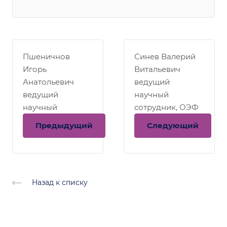
Пшеничнов
Синев Валерий
Игорь
Витальевич
Анатольевич
ведущий
ведущий
научный
научный
сотрудник, ОЭФ
сотрудник, ОЭФ
Предыдущий
Следующий
Назад к списку