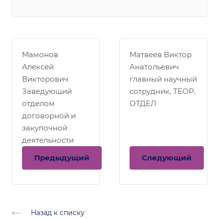
Мамонов
Матвеев Виктор
Алексей
Анатольевич
Викторович
главный научный
Заведующий
сотрудник, ТЕОР.
отделом
ОТДЕЛ
договорной и
закупочной
деятельности
Предыдущий
Следующий
Назад к списку