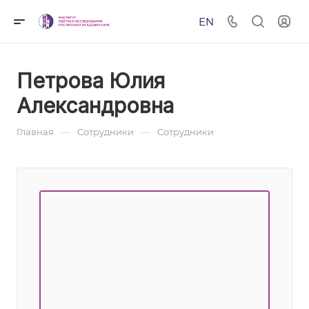
EN
Петрова Юлия
Александровна
—
—
Главная
Сотрудники
Сотрудники