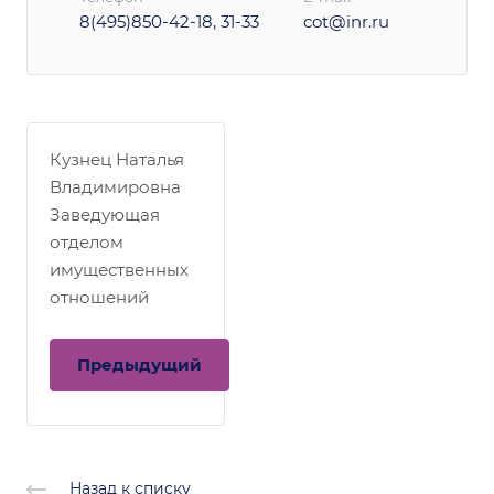
8(495)850-42-18, 31-33
cot@inr.ru
Кузнец Наталья
Владимировна
Заведующая
отделом
имущественных
отношений
Предыдущий
Назад к списку