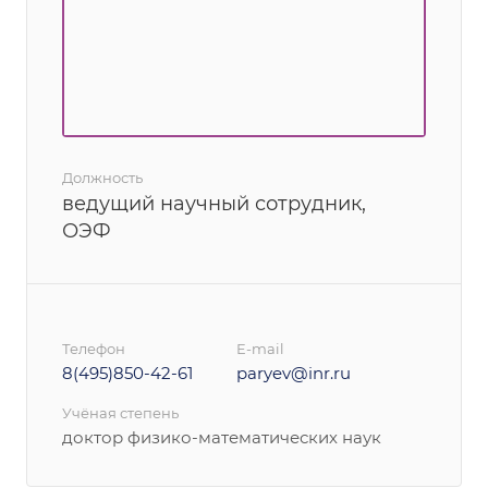
Должность
ведущий научный сотрудник,
ОЭФ
Телефон
E-mail
8(495)850-42-61
paryev@inr.ru
Учёная степень
доктор физико-математических наук