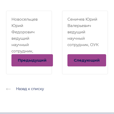
Новосельцев
Сеничев Юрий
Юрий
Валерьевич
Федорович
ведущий
ведущий
научный
научный
сотрудник, ОУК
сотрудник,
филиал БНО
Предыдущий
Следующий
Назад к списку