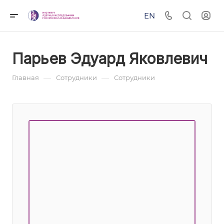
EN
Парьев Эдуард Яковлевич
—
—
Главная
Сотрудники
Сотрудники