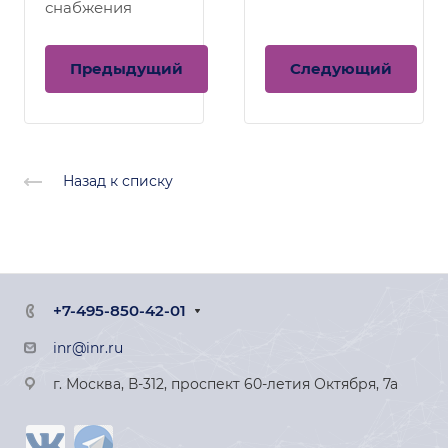
снабжения
Предыдущий
Следующий
Назад к списку
+7-495-850-42-01
inr@inr.ru
г. Москва, В-312, проспект 60-летия Октября, 7а