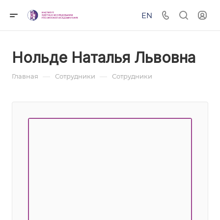
EN
Нольде Наталья Львовна
—
—
Главная
Сотрудники
Сотрудники