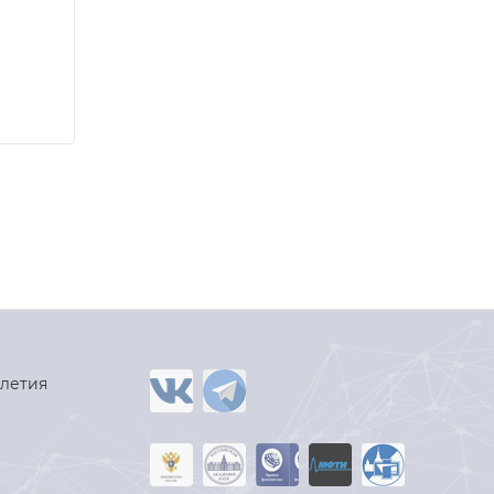
-летия