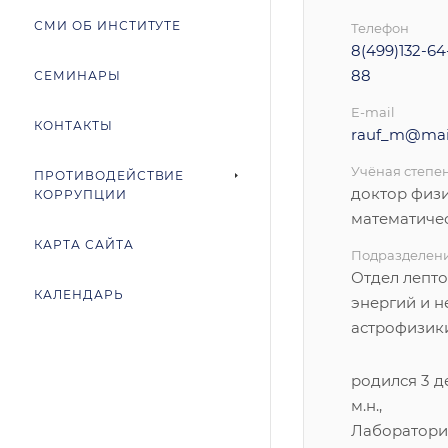
СМИ ОБ ИНСТИТУТЕ
Телефон
8(499)132-64-
88
СЕМИНАРЫ
E-mail
КОНТАКТЫ
rauf_m@mail
Учёная степе
ПРОТИВОДЕЙСТВИЕ
доктор физ
КОРРУПЦИИ
математиче
КАРТА САЙТА
Подразделен
Отдел лепт
КАЛЕНДАРЬ
энергий и 
астрофизик
родился 3 де
м.н., 
Лаборатор