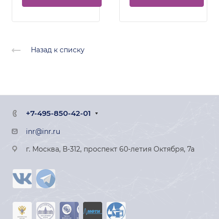
Назад к списку
+7-495-850-42-01
inr@inr.ru
г. Москва, В-312, проспект 60-летия Октября, 7а