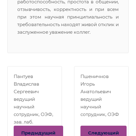
работоспособность, простота в общении,
отзывчивость, корректность и при всем
при этом научная принципиальность и
требовательность находят живой отклик и
заслуженное уважение коллег.
Пантуев
Пшеничнов
Владислав
Игорь
Сергеевич
Анатольевич
ведущий
ведущий
научный
научный
сотрудник, ОЭФ,
сотрудник, ОЭФ
зав. лаб.
Предыдущий
Следующий