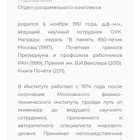
Подразделение
Отдел ускорительного комплекса
родился 6 ноября 1951 года, д.ф.-м.н.,
ведущий научный сотрудник ОУК.
Награды: медаль "В память 850-летия
Москвы"(1997), Почетная грамота
Президиума и профсоюза работников
РАН (1999), Премия им. В.И.Векслера (2015).
Книга Почёта (2011).
В Институте работает с 1974 года после
окончания Московского физико-
технического института, пройдя путь от
инженера до ведущего научного
сотрудника, признанного и
авторитетного специалиста мирового
уровня. Принимал непосредственное