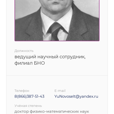
Должность
ведущий научный сотрудник,
филиал БНО
Телефон
E-mail
8(866)387-51-43
YuNovoselt@yandex.ru
Учёная степень
доктор физико-математических наук