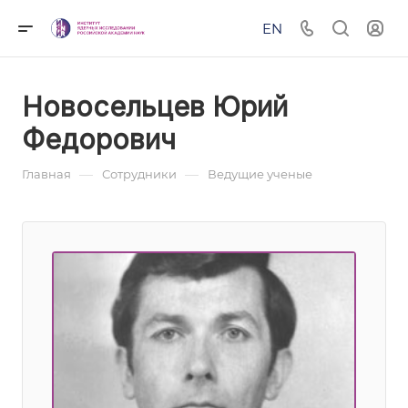
EN
Новосельцев Юрий
Федорович
—
—
Главная
Сотрудники
Ведущие ученые