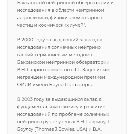
Баксанской нейтринной обсерватории и
исследования в области нейтринной
астрофизики, физики элементарных
частиц и космических лучей".
В 2000 году за выдающийся вклад в
исследования солнечных нейтрино
галлий-германиевым методом в
Баксанской нейтринной обсерватории
В.Н. Гаврин совместно с Г.Т. Зацепиным
награжден международной премией
ОИЯИ имени Бруно Понтекорво.
В 2003 году за выдающийся вклад в
фундаментальную физику и развитие
исследований по проблеме солнечных
нейтрино группе ученых В.Н. Гаврину, Т.
Боулсу (Thomas J.Bowles, USA) и В.А.