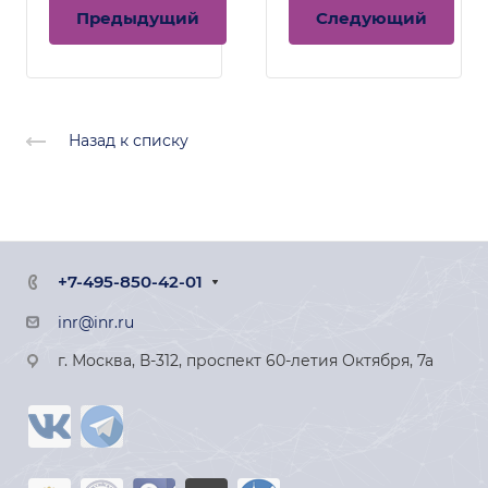
Предыдущий
Следующий
Назад к списку
+7-495-850-42-01
inr@inr.ru
г. Москва, В-312, проспект 60-летия Октября, 7а