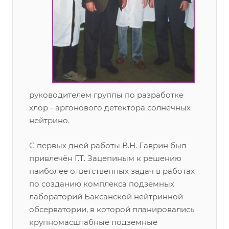
руководителем группы по разработке
хлор - аргонового детектора солнечных
нейтрино.
С первых дней работы В.Н. Гаврин был
привлечён Г.Т. Зацепиным к решению
наиболее ответственных задач в работах
по созданию комплекса подземных
лабораторий Баксанской нейтринной
обсерватории, в которой планировались
крупномасштабные подземные