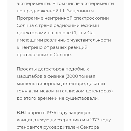
эксперименты. В том числе эксперименты
по предложенной Г.Т. Зацепиным
Программе нейтринной спектроскопии
Солнца с тремя радиохимическими
детекторами на основе Cl, Li и Ga,
имеющими различные чувствительности
к нейтрино от разных реакций,
протекающих в Солнце.
Проекты детекторов подобных
масштабов в физике (3000 тонная
мишень в хлорном детекторе, десятки
тонн в литиевом и галлиевом детекторах)
до этого времени не существовали.
В.Н.Гаврин в 1976 году защищает
кандидатскую диссертацию и в 1977 году
становится руководителем Сектора