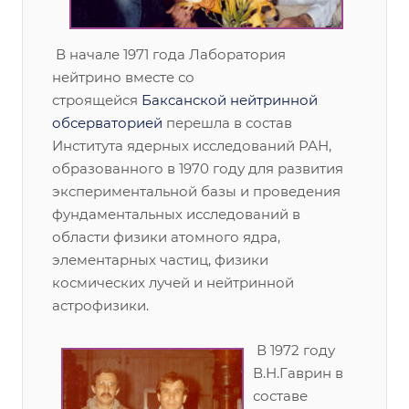
В начале 1971 года Лаборатория
нейтрино вместе со
строящейся
Баксанской нейтринной
обсерваторией
перешла в состав
Института ядерных исследований РАН,
образованного в 1970 году для развития
экспериментальной базы и проведения
фундаментальных исследований в
области физики атомного ядра,
элементарных частиц, физики
космических лучей и нейтринной
астрофизики.
В 1972 году
В.Н.Гаврин в
составе