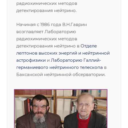
радиохимических методов
детектирования нейтрино.
Начиная с 1986 года В.Н.Гаврин
возглавляет Лабораторию
радиохимических методов
детектирования нейтрино в
Отделе
лептонов высоких энергий и нейтринной
астрофизики
и
Лабораторию Галлий-
германиевого нейтринного телескопа
в
Баксанской нейтринной обсерватории.