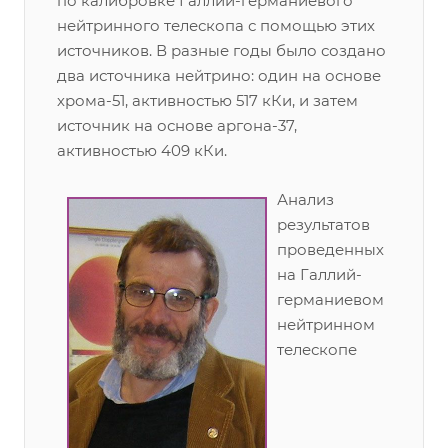
по калибровке Галлий-германиевого
нейтринного телескопа с помощью этих
источников. В разные годы было создано
два источника нейтрино: один на основе
хрома-51, активностью 517 кКи, и затем
источник на основе аргона-37,
активностью 409 кКи.
Анализ
результатов
проведенных
на Галлий-
германиевом
нейтринном
телескопе