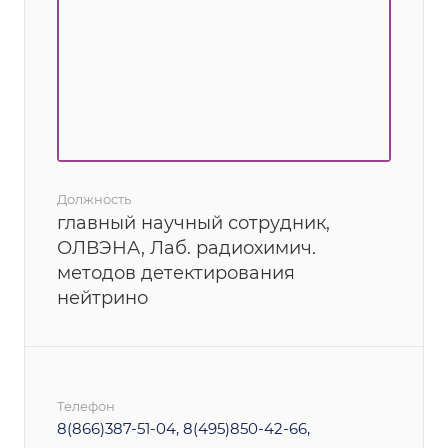
Должность
главный научный сотрудник,
ОЛВЭНА, Лаб. радиохимич.
методов детектирования
нейтрино
Телефон
8(866)387-51-04, 8(495)850-42-66,