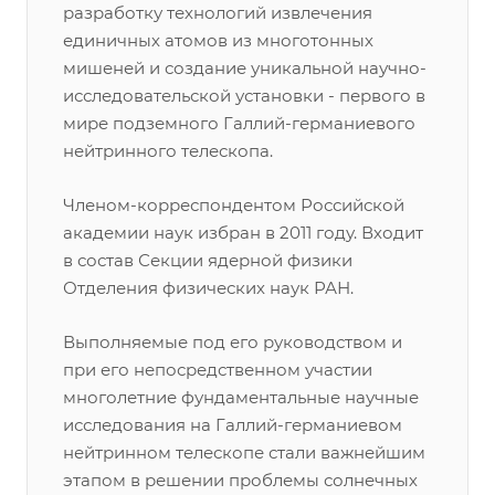
разработку технологий извлечения
единичных атомов из многотонных
мишеней и создание уникальной научно-
исследовательской установки - первого в
мире подземного Галлий-германиевого
нейтринного телескопа.
Членом-корреспондентом Российской
академии наук избран в 2011 году. Входит
в состав Секции ядерной физики
Отделения физических наук РАН.
Выполняемые под его руководством и
при его непосредственном участии
многолетние фундаментальные научные
исследования на Галлий-германиевом
нейтринном телескопе стали важнейшим
этапом в решении проблемы солнечных