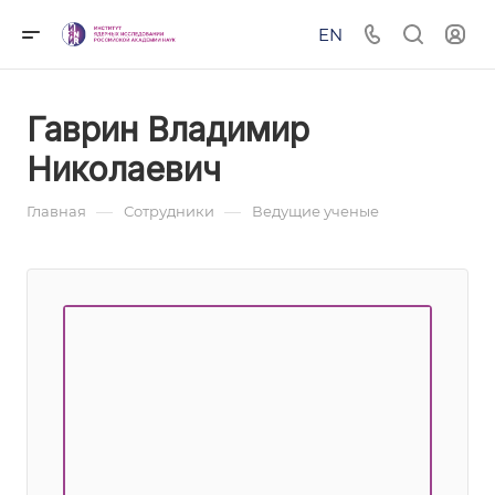
EN
Гаврин Владимир
Николаевич
—
—
Главная
Сотрудники
Ведущие ученые