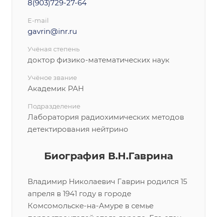
8(903)729-27-64
E-mail
gavrin@inr.ru
Учёная степень
доктор физико-математических наук
Учёное звание
Академик РАН
Подразделение
Лаборатория радиохимических методов
детектирования нейтрино
Биография В.Н.Гаврина
Владимир Николаевич Гаврин родился 15
апреля в 1941 году в городе
Комсомольске-на-Амуре в семье