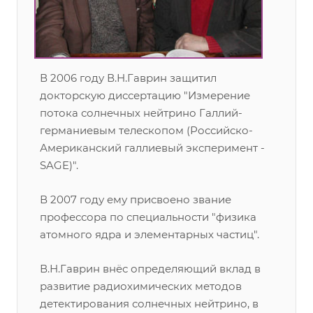
В 2006 году В.Н.Гаврин защитил
докторскую диссертацию "Измерение
потока солнечных нейтрино Галлий-
германиевым телескопом (Российско-
Американский галлиевый эксперимент -
SAGE)".
В 2007 году ему присвоено звание
профессора по специальности "физика
атомного ядра и элементарных частиц".
В.Н.Гаврин внёс определяющий вклад в
развитие радиохимических методов
детектирования солнечных нейтрино, в