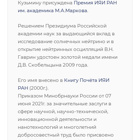
Кузьмину присуждена
Премия ИЯИ РАН
им. академика М.А.Маркова
.
Решением Президиума Российской
академии наук за выдающийся вклад в
исследование солнечных нейтрино и в
открытие нейтринных осцилляций В.Н.
Гаврин удостоен золотой медали имени
Д.В. Скобельцына 2009 года.
Его имя внесено в
Книгу Почёта ИЯИ
РАН
(2000г.).
Приказом Минобрнауки России от 07
июня 2021г. за значительные заслуги в
сфере научной, научно-технической,
инновационной деятельности и
нанотехнологий и многолетний
добросовестный труд было присвоено