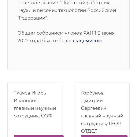
почетное звание "Почётный работник
науки и высоких технологий Российской
Федерации".
Общим собранием членов РАН 1-2 июня
2022 года был избран
академиком
Ткачев Игорь
Горбунов
Иванович
Дмитрий
главный научный
Сергеевич
сотрудник, ОЭФ
главный научный
сотрудник, ТЕОР.
ОТДЕЛ