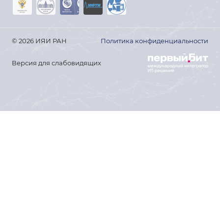
© 2026 ИЯИ РАН
Политика конфиденциальности
Версия для слабовидящих