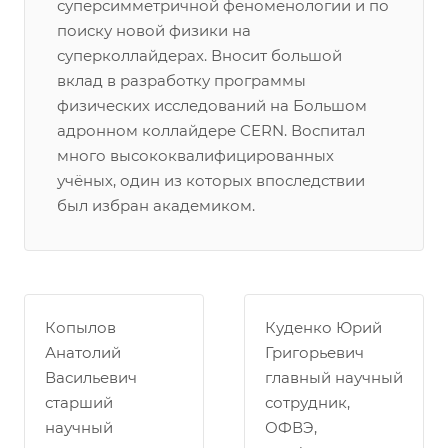
суперсимметричной феноменологии и по
поиску новой физики на
суперколлайдерах. Вносит большой
вклад в разработку программы
физических исследований на Большом
адронном коллайдере CERN. Воспитал
много высококвалифицированных
учёных, один из которых впоследствии
был избран академиком.
Копылов
Куденко Юрий
Анатолий
Григорьевич
Васильевич
главный научный
старший
сотрудник,
научный
ОФВЭ,