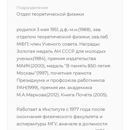
Подразделение
Отдел теоретической физики
родился 3 мая 1951, д.ф.-м.н.(1988), зав.
отделом теоретической физики; зав.лаб
МФП; член Ученого совета. Награды:
Золотая медаль АН СССР для молодых
ученых(1984), премия издательства
МАИК(2000), медаль "В память 850-летия
Москвы"(1997), почетная грамота
Президиума и профсоюза работников
РАН(1999), премия им. академика
М.А.Маркова(2012). Книга Почёта (2005).
Работает в Институте с 1977 года после
окончания физического факультета и
аспирантуры МГУ, вначале в должности