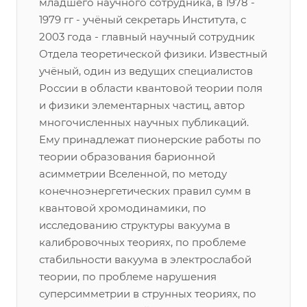
младшего научного сотрудника, в 1978 -
1979 гг - учёный секретарь Института, с
2003 года - главный научный сотрудник
Отдела теоретической физики. Известный
учёный, один из ведущих специалистов
России в области квантовой теории поля
и физики элементарных частиц, автор
многочисленных научных публикаций.
Ему принадлежат пионерские работы по
теории образования барионной
асимметрии Вселенной, по методу
конечноэнергетических правил сумм в
квантовой хромодинамики, по
исследованию структуры вакуума в
калибровочных теориях, по проблеме
стабильности вакуума в электрослабой
теории, по проблеме нарушения
суперсимметрии в струнных теориях, по