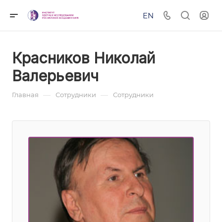
EN
Красников Николай
Валерьевич
—
—
Главная
Сотрудники
Сотрудники