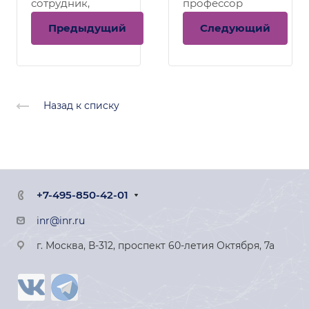
сотрудник,
профессор
ОЛВЭНА
Предыдущий
Следующий
Назад к списку
+7-495-850-42-01
inr@inr.ru
г. Москва, В-312, проспект 60-летия Октября, 7а