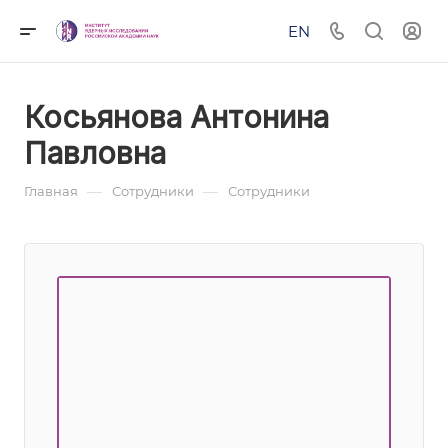
EN
Косьянова Антонина
Павловна
—
—
Главная
Сотрудники
Сотрудники