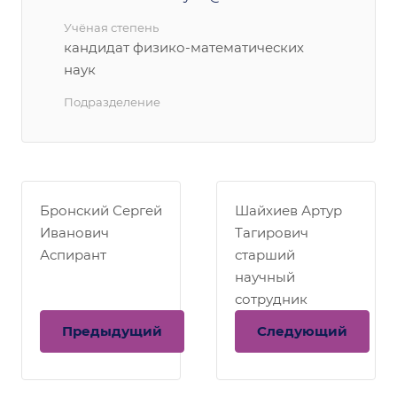
Учёная степень
кандидат физико-математических
наук
Подразделение
Бронский Сергей
Шайхиев Артур
Иванович
Тагирович
Аспирант
старший
научный
сотрудник
Предыдущий
Следующий