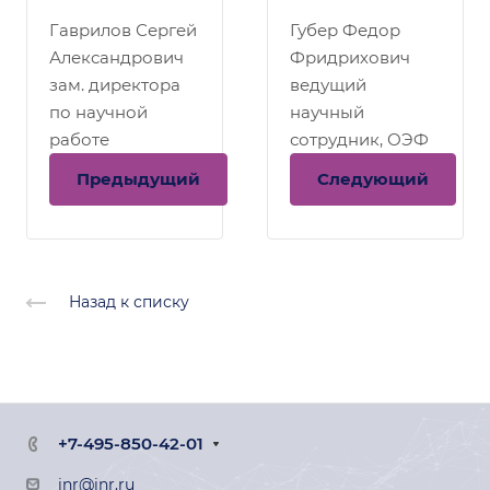
Гаврилов Сергей
Губер Федор
Александрович
Фридрихович
зам. директора
ведущий
по научной
научный
работе
сотрудник, ОЭФ
Предыдущий
Следующий
Назад к списку
+7-495-850-42-01
inr@inr.ru