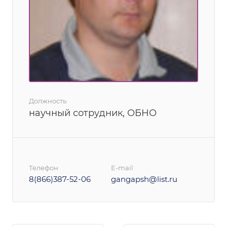
Должность
научный сотрудник, ОБНО
Телефон
E-mail
8(866)387-52-06
gangapsh@list.ru