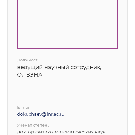
Должность
ведущий научный сотрудник,
ОЛВЭНА
E-mail
dokuchaev@inr.ac.ru
Учёная степень
доктор физико-математических наук