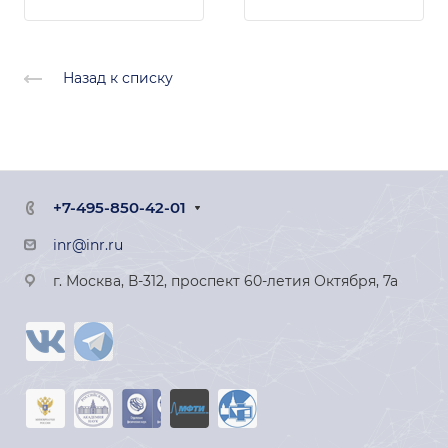
Назад к списку
+7-495-850-42-01
inr@inr.ru
г. Москва, В-312, проспект 60-летия Октября, 7а