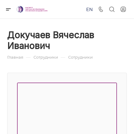
EN
Докучаев Вячеслав
Иванович
—
—
Главная
Сотрудники
Сотрудники