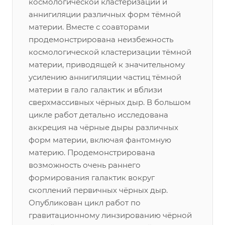
космологической кластеризации и
аннигиляции различных форм тёмной
материи. Вместе с соавторами
продемонстрирована неизбежность
космологической кластеризации тёмной
материи, приводящей к значительному
усилению аннигиляции частиц тёмной
материи в гало галактик и вблизи
сверхмассивных чёрных дыр. В большом
цикле работ детально исследована
аккреция на чёрные дыры различных
форм материи, включая фантомную
материю. Продемонстрирована
возможность очень раннего
формирования галактик вокруг
скоплений первичных чёрных дыр.
Опубликован цикл работ по
гравитационному линзированию чёрной