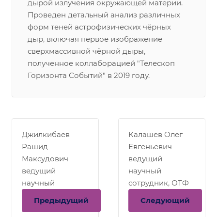
дырой излучения окружающей материи.
Проведен детальный анализ различных
форм теней астрофизических чёрных
дыр, включая первое изображение
сверхмассивной чёрной дыры,
полученное коллаборацией "Телескоп
Горизонта Событий" в 2019 году.
Джилкибаев
Калашев Олег
Рашид
Евгеньевич
Максудович
ведущий
ведущий
научный
научный
сотрудник, ОТФ
сотрудник, ОЭФ
Предыдущий
Следующий