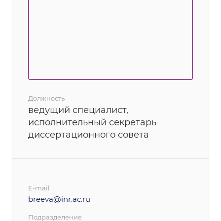
Должность
ведущий специалист,
исполнительный секретарь
диссертационного совета
E-mail
breeva@inr.ac.ru
Подразделение