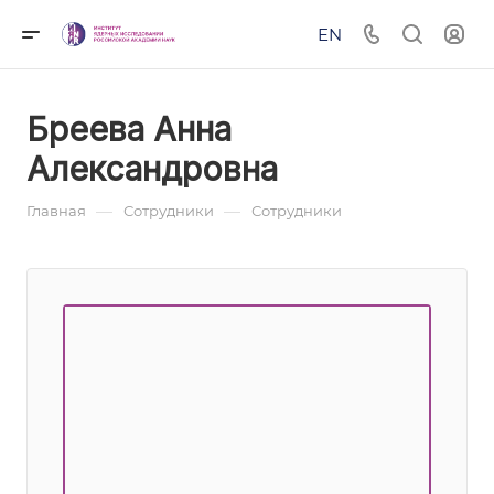
EN
Бреева Анна
Александровна
—
—
Главная
Сотрудники
Сотрудники