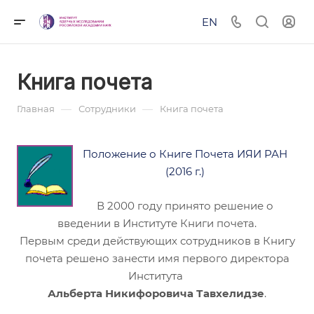
EN
Книга почета
—
—
Главная
Сотрудники
Книга почета
Положение о Книге Почета ИЯИ РАН
(2016 г.)
В 2000 году принято решение о
введении в Институте Книги почета.
Первым среди действующих сотрудников в Книгу
почета решено занести имя первого директора
Института
Альберта Никифоровича Тавхелидзе
.