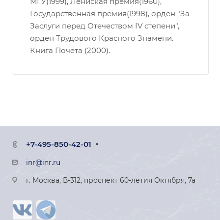
МГУ(1999), Лениская премия(1960),
Государственная премия(1998), орден "За
Заслуги перед Отечеством IV степени",
орден Трудового Красного Знамени.
Книга Почёта (2000).
+7-495-850-42-01
inr@inr.ru
г. Москва, В-312, проспект 60-летия Октября, 7а