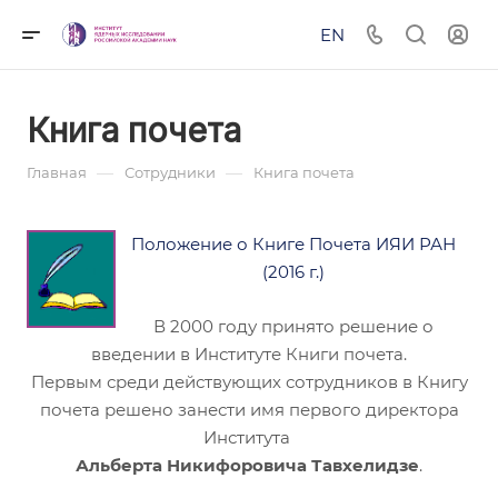
EN
Книга почета
—
—
Главная
Сотрудники
Книга почета
Положение о Книге Почета ИЯИ РАН
(2016 г.)
В 2000 году принято решение о
введении в Институте Книги почета.
Первым среди действующих сотрудников в Книгу
почета решено занести имя первого директора
Института
Альберта Никифоровича Тавхелидзе
.