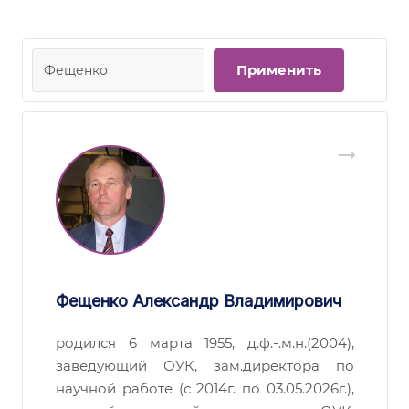
Фещенко Александр Владимирович
родился 6 марта 1955, д.ф.-.м.н.(2004),
заведующий ОУК, зам.директора по
научной работе (с 2014г. по 03.05.2026г.),