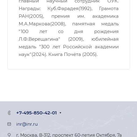
главный научный сотрудник ОУК.
Награды: Куб.Фарадея(1992), Грамота
РАН(2005), премия им. академика
М.А.Маркова(2008), памятная медаль
"100 лет со дня рождения
Л.Ф.Верещагина" (2009), юбилейная
медаль "300 лет Российской академии
наук"(2024). Книга Почёта (2005).
+7-495-850-42-01
inr@inr.ru
г. Москва, В-312, проспект 60-летия Октября, 7а