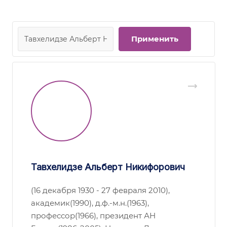
Тавхелидзе Альберт Никифорович
(16 декабря 1930 - 27 февраля 2010),
академик(1990), д.ф.-м.н.(1963),
профессор(1966), президент АН