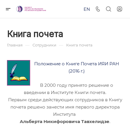
EN
Книга почета
—
—
Главная
Сотрудники
Книга почета
Положение о Книге Почета ИЯИ РАН
(2016 г.)
В 2000 году принято решение о
введении в Институте Книги почета.
Первым среди действующих сотрудников в Книгу
почета решено занести имя первого директора
Института
Альберта Никифоровича Тавхелидзе
.