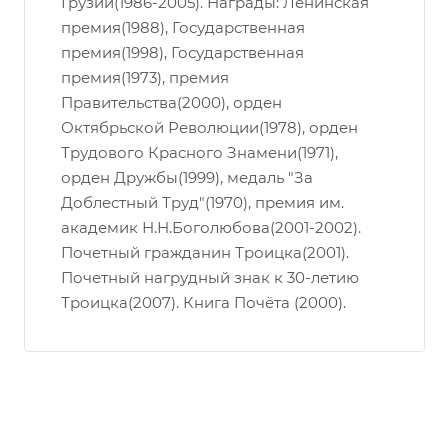
Грузии(1986-2005). Награды: Ленинская
премия(1988), Государственная
премия(1998), Государственная
премия(1973), премия
Правительства(2000), орден
Октябрьской Революции(1978), орден
Трудового Красного Знамени(1971),
орден Дружбы(1999), медаль "За
Доблестный Труд"(1970), премия им.
академик Н.Н.Боголюбова(2001-2002).
Почетный гражданин Троицка(2001).
Почетный нагрудный знак к 30-летию
Троицка(2007). Книга Почёта (2000).