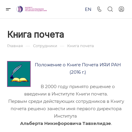
EN
Книга почета
—
—
Главная
Сотрудники
Книга почета
Положение о Книге Почета ИЯИ РАН
(2016 г.)
В 2000 году принято решение о
введении в Институте Книги почета.
Первым среди действующих сотрудников в Книгу
почета решено занести имя первого директора
Института
Альберта Никифоровича Тавхелидзе
.