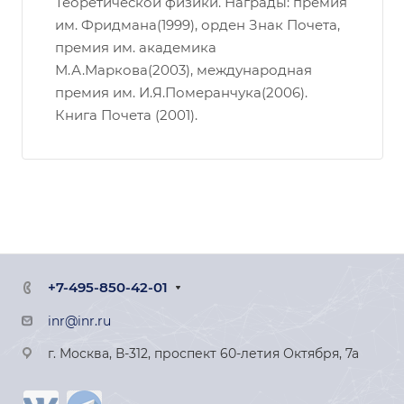
Теоретической физики. Награды: премия
им. Фридмана(1999), орден Знак Почета,
премия им. академика
М.А.Маркова(2003), международная
премия им. И.Я.Померанчука(2006).
Книга Почета (2001).
+7-495-850-42-01
inr@inr.ru
г. Москва, В-312, проспект 60-летия Октября, 7а