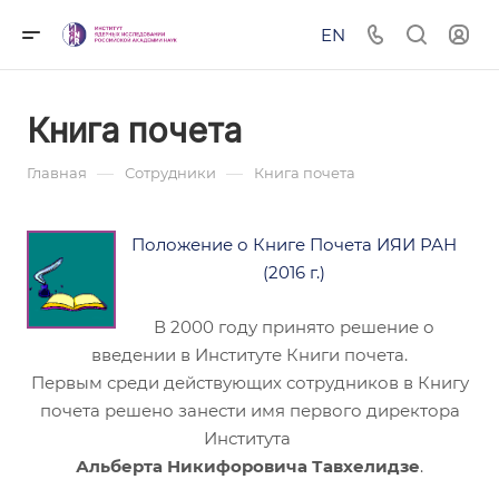
EN
Книга почета
—
—
Главная
Сотрудники
Книга почета
Положение о Книге Почета ИЯИ РАН
(2016 г.)
В 2000 году принято решение о
введении в Институте Книги почета.
Первым среди действующих сотрудников в Книгу
почета решено занести имя первого директора
Института
Альберта Никифоровича Тавхелидзе
.