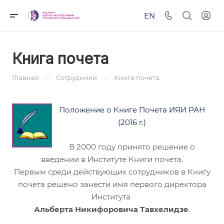
EN
Книга почета
—
—
Главная
Сотрудники
Книга почета
Положение о Книге Почета ИЯИ РАН
(2016 г.)
В 2000 году принято решение о
введении в Институте Книги почета.
Первым среди действующих сотрудников в Книгу
почета решено занести имя первого директора
Института
Альберта Никифоровича Тавхелидзе
.