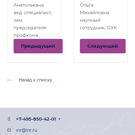
Анатольевна
Ольга
вед. специалист,
Михайловна
зам.
научный
председателя
сотрудник, ОУК
профкома
Предыдущий
Следующий
Назад к списку
+7-495-850-42-01
inr@inr.ru