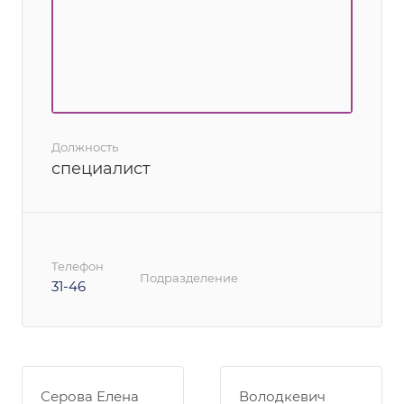
Должность
специалист
Телефон
Подразделение
31-46
Серова Елена
Володкевич