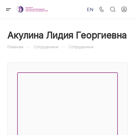
EN
Акулина Лидия Георгиевна
—
—
Главная
Сотрудники
Сотрудники