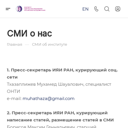
EN
СМИ о нас
—
Главная
СМИ об институте
1. Пресс-секретарь ИЯИ РАН, курирующий соц.
сети
Тхазаплижев Мухамед Шауалович, специалист
ОНТИ
e-mail:
muhathaza@gmail.com
2. Пресс-секретарь ИЯИ РАН, курирующий
написание статей, размещение статей в СМИ
Борисов Максим Геннадьевич, старший