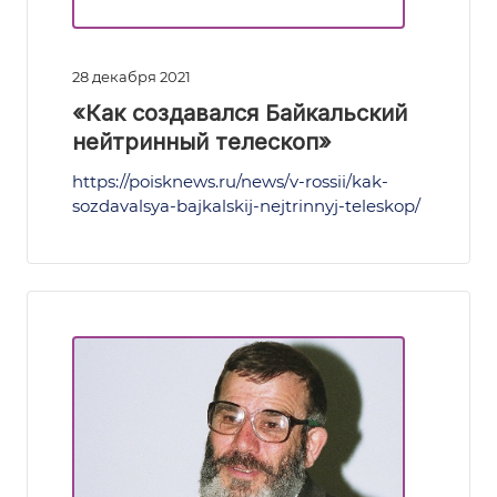
28 декабря 2021
«Как создавался Байкальский
нейтринный телескоп»
https://poisknews.ru/news/v-rossii/kak-
sozdavalsya-bajkalskij-nejtrinnyj-teleskop/