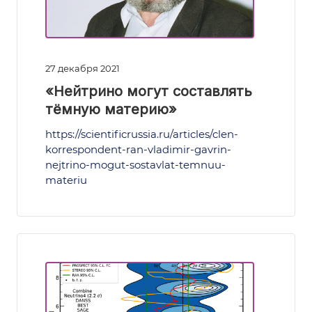
27 декабря 2021
«Нейтрино могут составлять
тёмную материю»
https://scientificrussia.ru/articles/clen-
korrespondent-ran-vladimir-gavrin-
nejtrino-mogut-sostavlat-temnuu-
materiu