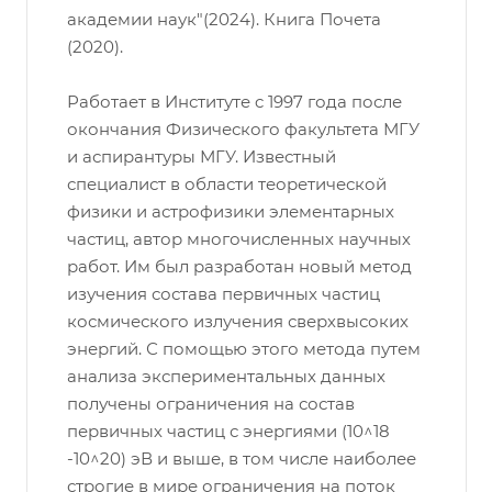
академии наук"(2024). Книга Почета
(2020).
Работает в Институте c 1997 года после
окончания Физического факультета МГУ
и аспирантуры МГУ. Известный
специалист в области теоретической
физики и астрофизики элементарных
частиц, автор многочисленных научных
работ. Им был разработан новый метод
изучения состава первичных частиц
космического излучения сверхвысоких
энергий. С помощью этого метода путем
анализа экспериментальных данных
получены ограничения на состав
первичных частиц с энергиями (10^18
-10^20) эВ и выше, в том числе наиболее
строгие в мире ограничения на поток