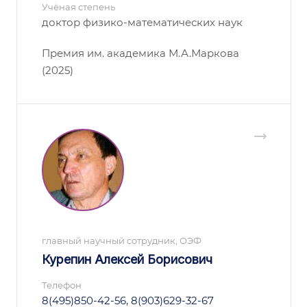
Учёная степень
доктор физико-математических наук
Премия им. академика М.А.Маркова
(2025)
главный научный сотрудник, ОЭФ
Курепин Алексей Борисович
Телефон
8(495)850-42-56, 8(903)629-32-67