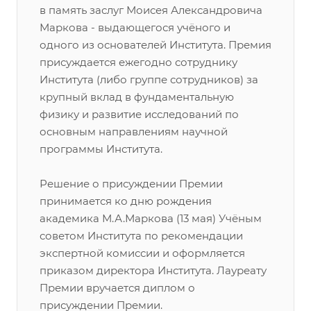
в память заслуг Моисея Александровича
Маркова - выдающегося учёного и
одного из основателей Института. Премия
присуждается ежегодно сотруднику
Института (либо группе сотрудников) за
крупный вклад в фундаментальную
физику и развитие исследований по
основным направлениям научной
программы Института.
Решение о присуждении Премии
принимается ко дню рождения
академика М.А.Маркова (13 мая) Учёным
советом Института по рекомендации
экспертной комиссии и оформляется
приказом директора Института. Лауреату
Премии вручается диплом о
присуждении Премии.