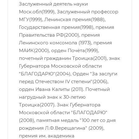
Заслуженный деятель науки
Моск.обл(1999), Заслуженный профессор
МГУ(1999), Ленинская премия(1988),
Государственная премия(1998), премия
Правительства РФ(2000), премия
Ленинского комсомола (1973), премия
МАИК(2000), орден Почёта(1999),
почетный гражданин Троицка(2001), знак
Губернатора Московской области
"БЛАГОДАРЮ"(2004), Орден "За заслуги
перед Отечеством IV степени"(2006),
орден Ивана Калиты (2011). Почетный
нагрудный знак к 30-летию
Троицка(2007). Знак Губернатора
Московской области "БЛАГОДАРЮ"
(2008), памятная медаль "100 лет со дня
рождения Л.Ф.Верещагина" (2009),
премия им. академика