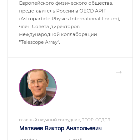
Европейского физического общества,
представитель России в OECD APIF
(Astroparticle Physics International Forum),
член Совета директоров
международной коллаборации
"Telescope Array".
главный научный сотрудник, ТЕОР. ОТДЕЛ
Матвеев Виктор Анатольевич
Телефон
E-mail