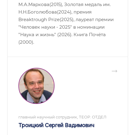
М.А.Маркова(2015), Золотая медаль им.
Н.Н.Боголюбова(2024), премия
Breaktrough Prize(2025), лауреат премии
"Человек науки - 2025" в номинации
"Наука и жизнь" (2026). Книга Почёта
(2000).
главный научный сотрудник, ТЕОР. ОТДЕЛ
Троицкий Сергей Вадимович