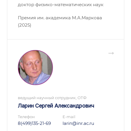
доктор физико-математических наук
Премия им. академика М.А.Маркова
(2025)
ведущий научный сотрудник, ОТФ
Ларин Сергей Александрович
Телефон
E-mail
8(499)135-21-69
larin@inr.ac.ru