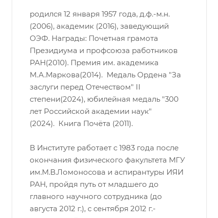
родился 12 января 1957 года, д.ф.-м.н.
(2006), академик (2016), заведующий
ОЭФ. Награды: Почетная грамота
Президиума и профсоюза работников
РАН(2010). Премия им. академика
М.А.Маркова(2014). Медаль Ордена "За
заслуги перед Отечеством" II
степени(2024), юбилейная медаль "300
лет Российской академии наук"
(2024). Книга Почёта (2011).
В Институте работает с 1983 года после
окончания физического факультета МГУ
им.М.В.Ломоносова и аспирантуры ИЯИ
РАН, пройдя путь от младшего до
главного научного сотрудника (до
августа 2012 г.), с сентября 2012 г.-