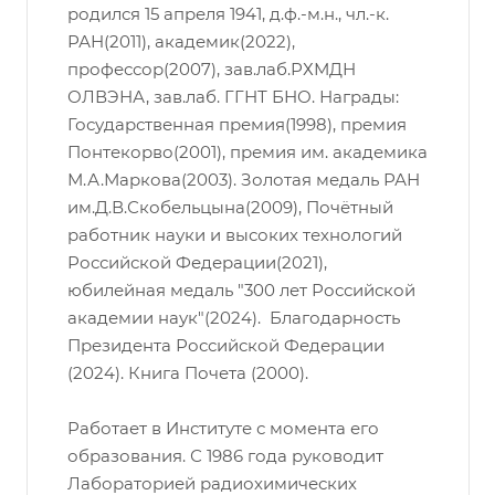
родился 15 апреля 1941, д.ф.-м.н., чл.-к.
РАН(2011), академик(2022),
профессор(2007), зав.лаб.РХМДН
ОЛВЭНА, зав.лаб. ГГНТ БНО. Награды:
Государственная премия(1998), премия
Понтекорво(2001), премия им. академика
М.А.Маркова(2003). Золотая медаль РАН
им.Д.В.Скобельцына(2009), Почётный
работник науки и высоких технологий
Российской Федерации(2021),
юбилейная медаль "300 лет Российской
академии наук"(2024). Благодарность
Президента Российской Федерации
(2024). Книга Почета (2000).
Работает в Институте с момента его
образования. С 1986 года руководит
Лабораторией радиохимических