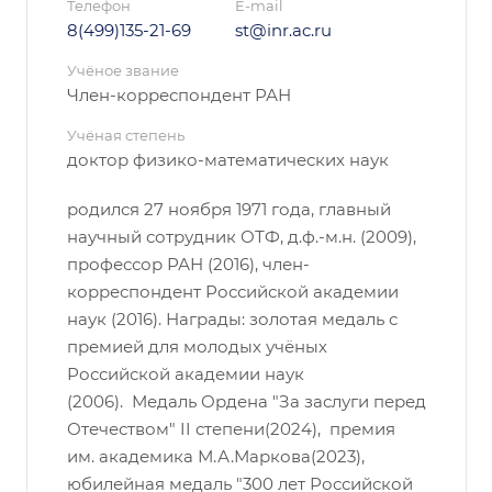
Телефон
E-mail
8(499)135-21-69
st@inr.ac.ru
Учёное звание
Член-корреспондент РАН
Учёная степень
доктор физико-математических наук
родился 27 ноября 1971 года, главный
научный сотрудник ОТФ, д.ф.-м.н. (2009),
профессор РАН (2016), член-
корреспондент Российской академии
наук (2016). Награды: золотая медаль с
премией для молодых учёных
Российской академии наук
(2006). Медаль Ордена "За заслуги перед
Отечеством" II степени(2024), премия
им. академика М.А.Маркова(2023),
юбилейная медаль "300 лет Российской