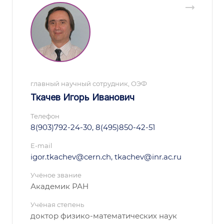
главный научный сотрудник, ОЭФ
Ткачев Игорь Иванович
Телефон
8(903)792-24-30, 8(495)850-42-51
E-mail
igor.tkachev@cern.ch, tkachev@inr.ac.ru
Учёное звание
Академик РАН
Учёная степень
доктор физико-математических наук