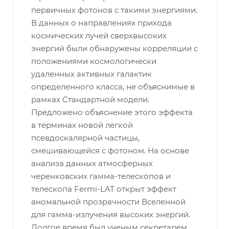
первичных фотонов с такими энергиями.
В данных о направлениях прихода
космических лучей сверхвысоких
энергий были обнаружены корреляции с
положениями космологически
удаленных активных галактик
определенного класса, не объяснимые в
рамках Стандартной модели.
Предложено объяснение этого эффекта
в терминах новой легкой
псевдоскалярной частицы,
смешивающейся с фотоном. На основе
анализа данных атмосферных
черенковских гамма-телескопов и
телескопа Fermi-LAT открыт эффект
аномальной прозрачности Вселенной
для гамма-излучения высоких энергий.
Долгое время был ученым секретарем