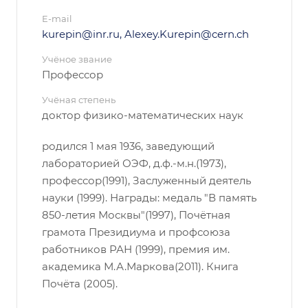
E-mail
kurepin@inr.ru, Alexey.Kurepin@cern.ch
Учёное звание
Профессор
Учёная степень
доктор физико-математических наук
родился 1 мая 1936, заведующий
лабораторией ОЭФ, д.ф.-м.н.(1973),
профессор(1991), Заслуженный деятель
науки (1999). Награды: медаль "В память
850-летия Москвы"(1997), Почётная
грамота Президиума и профсоюза
работников РАН (1999), премия им.
академика М.А.Маркова(2011). Книга
Почёта (2005).