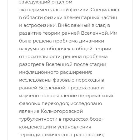
заведующий отделом
экспериментальной физики. Специалист
в области физики элементарных частиц
и астрофизики. Внёс важный вклад в
развитие теории ранней Вселенной. Им
была решена проблема динамики
вакуумных оболочек в общей теории
относительности; решена проблема
разогрева Вселенной после стадии
инфляционного расширения;
исследованы фазовые переходы в
ранней Вселенной; предсказано и
изучено новое явление нетермальных
фазовых переходов; исследовано
явление Колмогоровской
турбулентности в процессах бозе-
конденсации и установления
термодинамического равновесия;