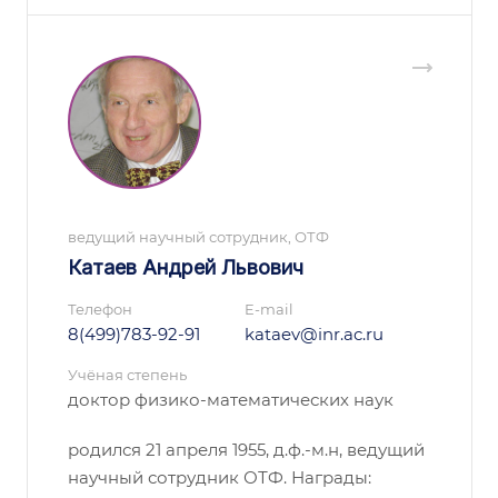
ведущий научный сотрудник, ОТФ
Катаев Андрей Львович
Телефон
E-mail
8(499)783-92-91
kataev@inr.ac.ru
Учёная степень
доктор физико-математических наук
родился 21 апреля 1955, д.ф.-м.н, ведущий
научный сотрудник ОТФ. Награды: