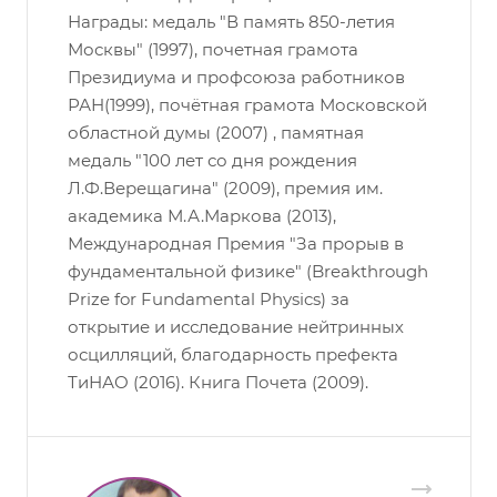
Награды: медаль "В память 850-летия
Москвы" (1997), почетная грамота
Президиума и профсоюза работников
РАН(1999), почётная грамота Московской
областной думы (2007) , памятная
медаль "100 лет со дня рождения
Л.Ф.Верещагина" (2009), премия им.
академика М.А.Маркова (2013),
Международная Премия "За прорыв в
фундаментальной физике" (Breakthrough
Prize for Fundamental Physics) за
открытие и исследование нейтринных
осцилляций, благодарность префекта
ТиНАО (2016). Книга Почета (2009).