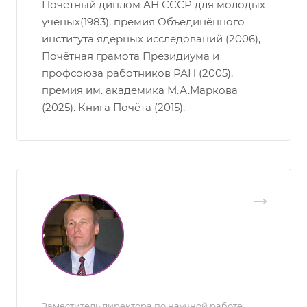
Почетный диплом АН СССР для молодых
ученых(1983), премия Объединённого
института ядерных исследований (2006),
Почётная грамота Президиума и
профсоюза работников РАН (2005),
премия им. академика М.А.Маркова
(2025). Книга Почёта (2015).
Заместитель директора по научной работе