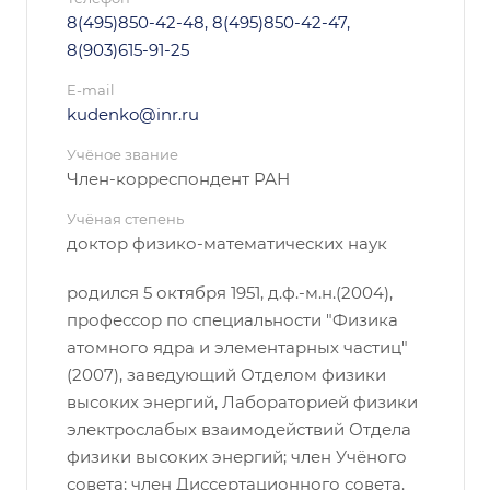
8(495)850-42-48, 8(495)850-42-47,
8(903)615-91-25
E-mail
kudenko@inr.ru
Учёное звание
Член-корреспондент РАН
Учёная степень
доктор физико-математических наук
родился 5 октября 1951, д.ф.-м.н.(2004),
профессор по специальности "Физика
атомного ядра и элементарных частиц"
(2007), заведующий Отделом физики
высоких энергий, Лабораторией физики
электрослабых взаимодействий Отдела
физики высоких энергий; член Учёного
совета; член Диссертационного совета.