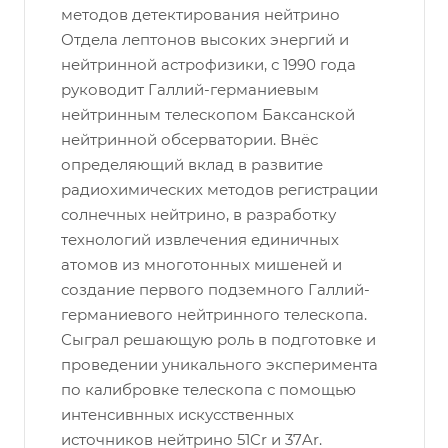
методов детектирования нейтрино
Отдела лептонов высоких энергий и
нейтринной астрофизики, с 1990 года
руководит Галлий-германиевым
нейтринным телескопом Баксанской
нейтринной обсерватории. Внёс
определяющий вклад в развитие
радиохимических методов регистрации
солнечных нейтрино, в разработку
технологий извлечения единичных
атомов из многотонных мишеней и
создание первого подземного Галлий-
германиевого нейтринного телескопа.
Сыграл решающую роль в подготовке и
проведении уникального эксперимента
по калибровке телескопа с помощью
интенсивнных искусственных
источников нейтрино 51Cr и 37Ar.