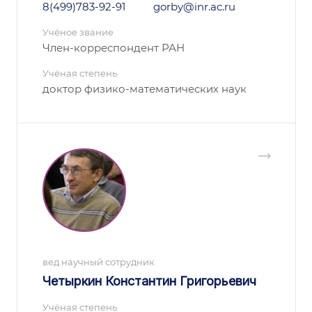
8(499)783-92-91
gorby@inr.ac.ru
Учёное звание
Член-корреспондент РАН
Учёная степень
доктор физико-математических наук
вед.научный сотрудник
Четыркин Константин Григорьевич
Учёная степень