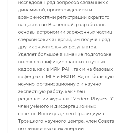
исследован ряд вопросов связанных с
динамикой, происхождением и
возможностями регистрации скрытого
вещества во Вселенной; разработаны
основы астрономии заряженных частиц
сверхвысоких энергий, им получен ряд
других значительных результатов.
Уделяет большое внимание подготовке
высококвалифицированных научных
кадров, как в ИЯИ РАН, так и на базовых
кафедрах в МГУ и МФТИ. Ведёт большую
научно-организационную и научно-
экспертную работу, как член
редколлегии журнала "Modern Physics D",
член учёного и диссертационных
советов Института, член Президиума
Троицкого научного центра, член Совета
по физике высоких энергий