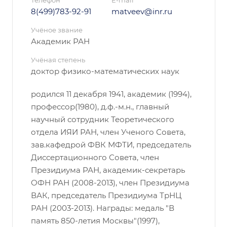
8(499)783-92-91
matveev@inr.ru
Учёное звание
Академик РАН
Учёная степень
доктор физико-математических наук
родился 11 декабря 1941, академик (1994),
профессор(1980), д.ф.-м.н., главный
научный сотрудник Теоретического
отдела ИЯИ РАН, член Ученого Совета,
зав.кафедрой ФВК МФТИ, председатель
Диссертационного Совета, член
Президиума РАН, академик-секретарь
ОФН РАН (2008-2013), член Президиума
ВАК, председатель Президиума ТрНЦ
РАН (2003-2013). Награды: медаль "В
память 850-летия Москвы"(1997),