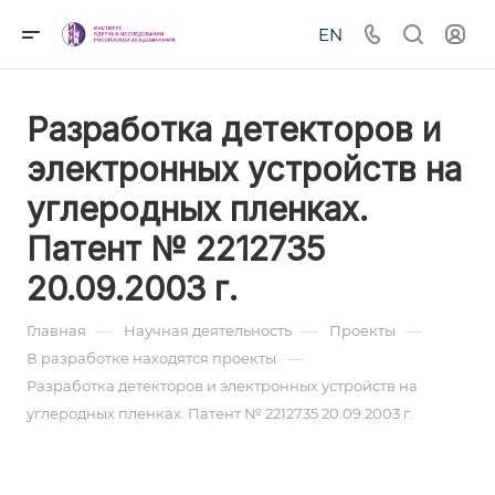
EN
Разработка детекторов и
электронных устройств на
углеродных пленках.
Патент № 2212735
20.09.2003 г.
—
—
—
Главная
Научная деятельность
Проекты
—
В разработке находятся проекты
Разработка детекторов и электронных устройств на
углеродных пленках. Патент № 2212735 20.09.2003 г.