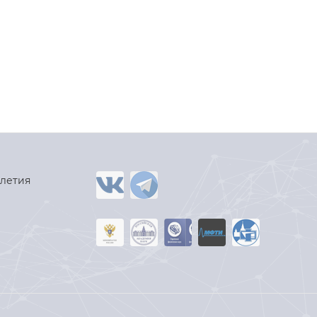
-летия