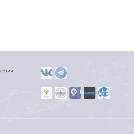
-летия