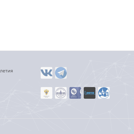
-летия