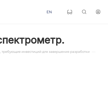
EN
спектрометр.
—
, требующие инвестиций для завершения разработки