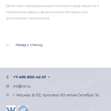
Детекторы неразрушающего контроля сред, веществ и
материалов ядерно-физическими методами для
досмотровых терминалов.
Назад к списку
+7-495-850-42-01
inr@inr.ru
г. Москва, В-312, проспект 60-летия Октября, 7а