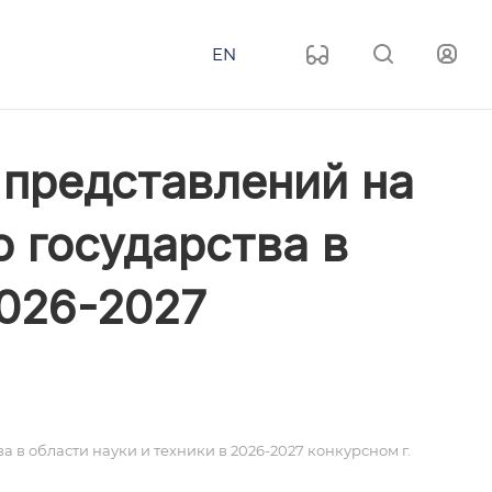
EN
м представлений на
 государства в
2026-2027
 в области науки и техники в 2026-2027 конкурсном г.