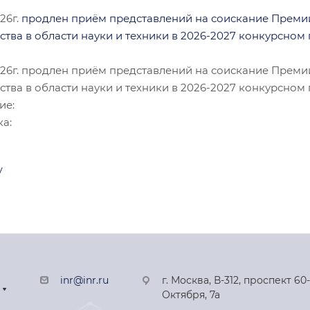
.26г.
продлен приём представлений на соискание Преми
тва в области науки и техники в 2026-2027 конкурсном г
9.26г. продлен приём представлений на соискание Преми
тва в области науки и техники в 2026-2027 конкурсном г
ие:
ка:
у
inr@inr.ru
г. Москва, В-312, проспект 60
Октября, 7а