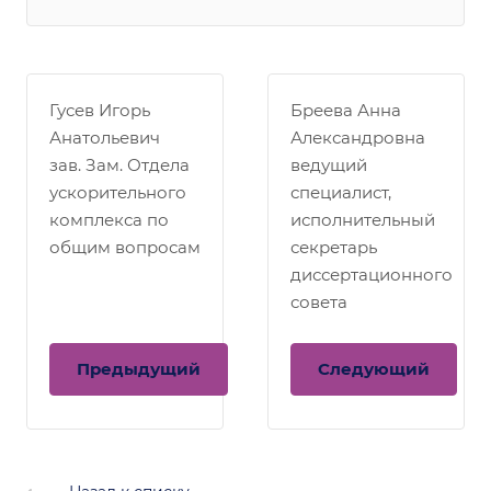
Гусев Игорь
Бреева Анна
Анатольевич
Александровна
зав. Зам. Отдела
ведущий
ускорительного
специалист,
комплекса по
исполнительный
общим вопросам
секретарь
диссертационного
совета
Предыдущий
Следующий