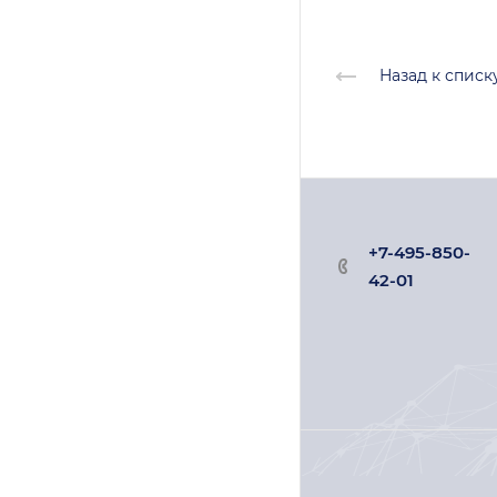
Назад к списк
+7-495-850-
42-01