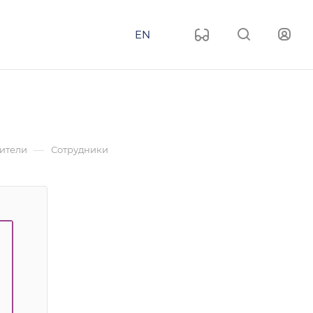
EN
—
ители
Сотрудники