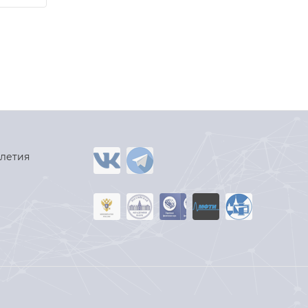
-летия