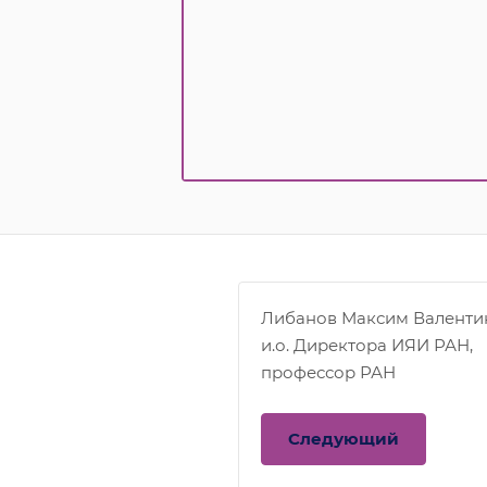
Либанов Максим Валенти
и.о. Директора ИЯИ РАН,
профессор РАН
Следующий