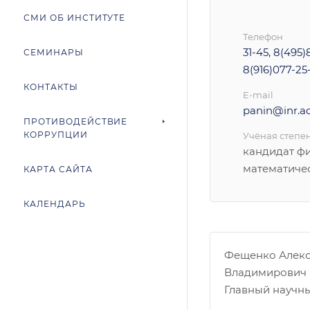
СМИ ОБ ИНСТИТУТЕ
Телефон
31-45, 8(495
СЕМИНАРЫ
8(916)077-25
КОНТАКТЫ
E-mail
panin@inr.ac
ПРОТИВОДЕЙСТВИЕ
КОРРУПЦИИ
Учёная степе
кандидат ф
математиче
КАРТА САЙТА
КАЛЕНДАРЬ
Фещенко Алек
Владимирович
Главный научн