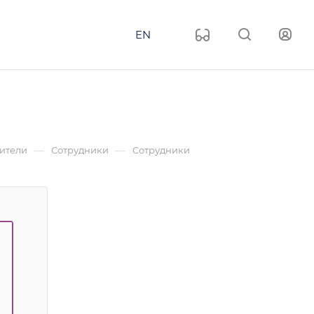
EN
—
—
ители
Сотрудники
Сотрудники