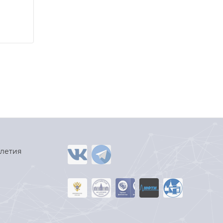
-летия