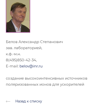
Белов Александр Степанович
зав. лабораторией,
к.ф.-м.н.
8(495)850-42-34,
E-mail:
belov@inr.ru
создание высокоинтенсивных источников
поляризованных ионов для ускорителей
Назад к списку