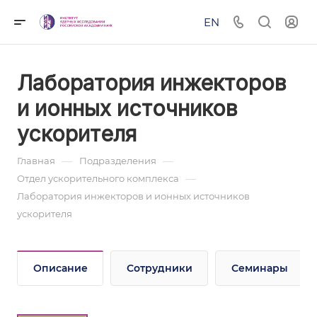
EN
Лаборатория инжекторов
и ионных источников
ускорителя
—
—
Главная
Подразделения
—
Отдел ускорительного комплекса
Лаборатория инжекторов и ионных источников
ускорителя
Описание
Сотрудники
Семинары