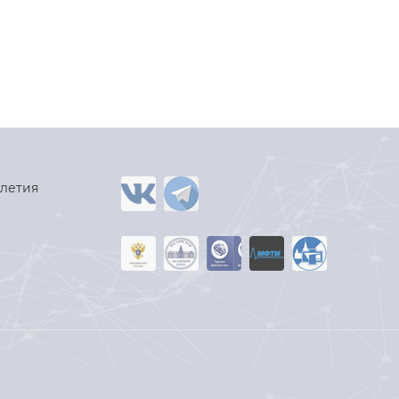
-летия