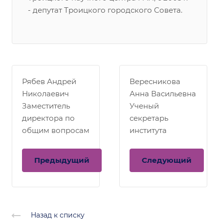
- депутат Троицкого городского Совета.
Рябев Андрей
Вересникова
Николаевич
Анна Васильевна
Заместитель
Ученый
директора по
секретарь
общим вопросам
института
Предыдущий
Следующий
Назад к списку