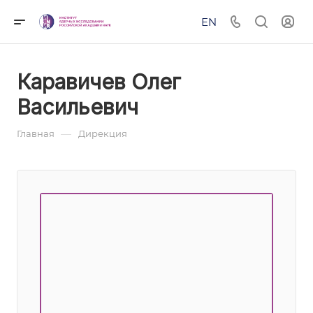
EN
Каравичев Олег
Васильевич
—
Главная
Дирекция