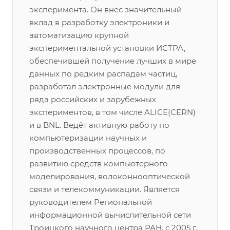
эксперимента. Он внёс значительный
вклад в разработку электроники и
автоматизацию крупной
экспериментальной установки ИСТРА,
обеспечившей получение лучших в мире
данных по редким распадам частиц,
разработал электронные модули для
ряда российских и зарубежных
экспериментов, в том числе ALICE(CERN)
и в BNL. Ведёт активную работу по
компьютеризации научных и
производственных процессов, по
развитию средств компьютерного
моделирования, волоконнооптической
связи и телекоммуникации. Является
руководителем Региональной
информационной вычислительной сети
Троицкого научного центра РАН, с 2005 г.