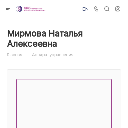
EN
Мирмова Наталья
Алексеевна
—
Главная
Аппарат управления