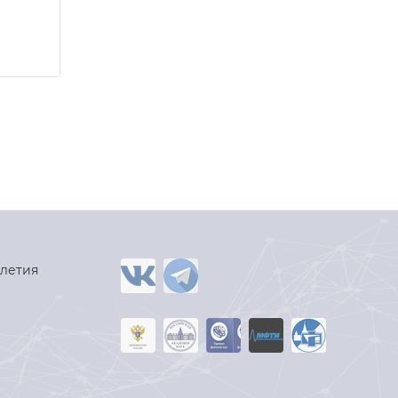
-летия