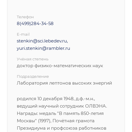
Телефон
8(499)284-34-58
E-mail
stenkin@sci.lebedev.ru,
yuri.stenkin@rambler.ru
Учёная степень
доктор физико-математических наук
Подразделение
Лаборатория лептонов высоких энергий
родился 10 декабря 1948, д.ф.-м.н.,
ведущий научный сотрудник ОЛВЭНА.
Награды: медаль "В память 850-летия
Москвы" (1997), Почётная грамота
Президиума и профсоюза работников