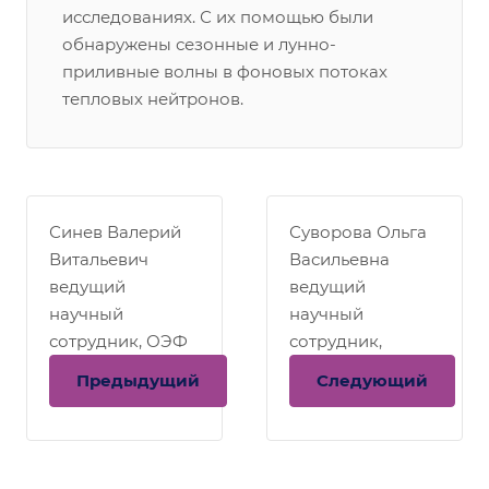
исследованиях. С их помощью были
обнаружены сезонные и лунно-
приливные волны в фоновых потоках
тепловых нейтронов.
Синев Валерий
Суворова Ольга
Витальевич
Васильевна
ведущий
ведущий
научный
научный
сотрудник, ОЭФ
сотрудник,
ЛНАВЭ
Предыдущий
Следующий