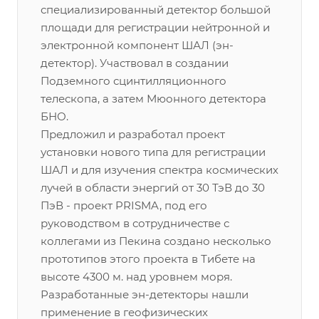
специализированный детектор большой
площади для регистрации нейтронной и
электронной компонент ШАЛ (эн-
детектор). Участвовал в создании
Подземного сцинтилляционного
телескопа, а затем Мюонного детектора
БНО.
Предложил и разработал проект
установки нового типа для регистрации
ШАЛ и для изучения спектра космических
лучей в области энергий от 30 ТэВ до 30
ПэВ - проект PRISMA, под его
руководством в сотрудничестве с
коллегами из Пекина создано несколько
прототипов этого проекта в Тибете на
высоте 4300 м. над уровнем моря.
Разработанные эн-детекторы нашли
применение в геофизических