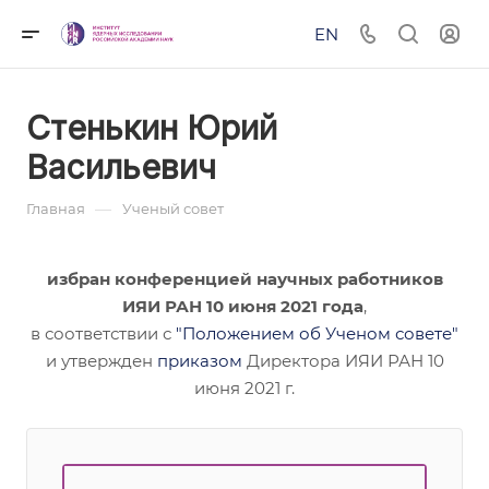
EN
Стенькин Юрий
Васильевич
—
Главная
Ученый совет
избран конференцией научных работников
ИЯИ РАН 10 июня 2021 года
,
в соответствии с
"Положением об Ученом совете"
и утвержден
приказом
Директора ИЯИ РАН 10
июня 2021 г.