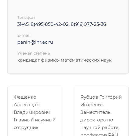
Телефон
31-45, 8(495)850-42-02, 8(916)077-25-36
E-mail
panin@inr.ac.ru
Учёная степень
кандидат физико-математических наук
Фещенко
Рубцов Григорий
Александр
Игоревич
Владимирович
Заместитель
Главный научный
директора по
сотрудник
научной работе,
профессор РАН