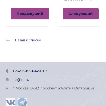
Предыдущий
Следующий
Назад к списку
+7-495-850-42-01
inr@inr.ru
г. Москва, В-312, проспект 60-летия Октября, 7а