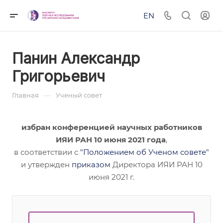
EN
Панин Александр
Григорьевич
—
Главная
Ученый совет
избран конференцией научных работников
ИЯИ РАН 10 июня 2021 года
,
в соответствии с
"Положением об Ученом совете"
и утвержден
приказом
Директора ИЯИ РАН 10
июня 2021 г.